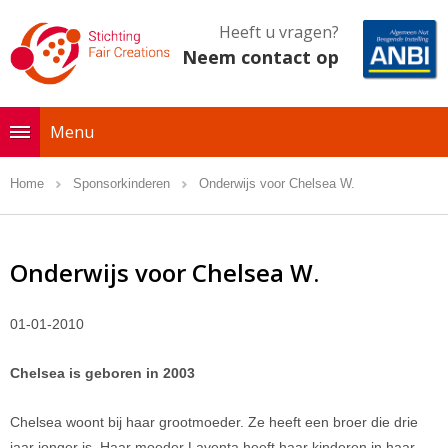
Heeft u vragen?
Neem contact op
Menu
Home
Sponsorkinderen
Onderwijs voor Chelsea W.
Onderwijs voor Chelsea W.
01-01-2010
Chelsea is geboren in 2003
Chelsea woont bij haar grootmoeder. Ze heeft een broer die drie
jaar jonger is. Haar moeder Laventa heeft haar kinderen in haar